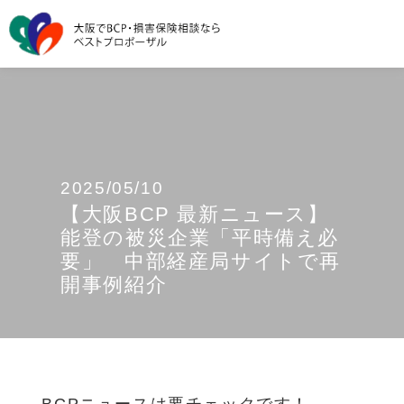
2025/05/10
【大阪BCP 最新ニュース】
能登の被災企業「平時備え必
要」 中部経産局サイトで再
開事例紹介