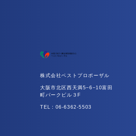
株式会社ベストプロポーザル
大阪市北区西天満5−6−10
富田
町パークビル３F
TEL : 06-6362-5503