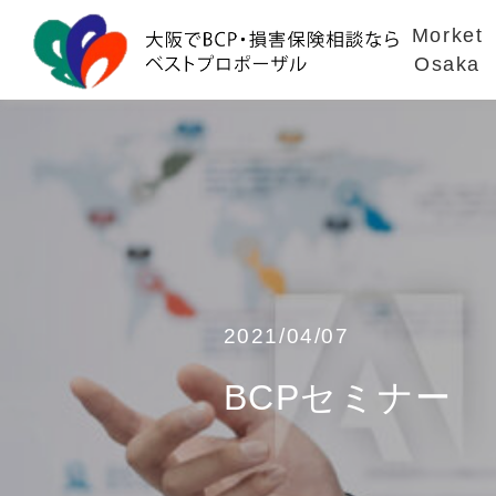
Morket
Osaka
2021/04/07
BCPセミナー