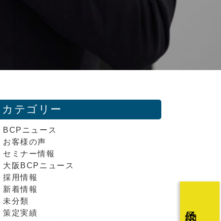
カテゴリー
BCPニュース
お客様の声
セミナー情報
大阪BCPニュース
採用情報
新着情報
未分類
策定実績